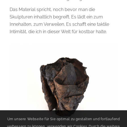
Das Material spricht, noch bevor man die
Skulpturen inhaltlich begreift. Es lädt ein zum
Innehalten, zum Verweilen. Es schafft eine taktile
Intimität, die ich in dieser Welt für kostbar halte.
Um unsere Webseite für Sie optimal zu gestalten und fortlaufend
verbessern zu können, verwenden wir Cookies. Durch die weitere