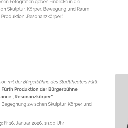
nen Fotografien geben Einblicke in die
von Skulptur, Körper, Bewegung und Raum
r Produktion „Resonanzkörper“.
ion mit der Bürgerbühne des Stadttheaters Fürth
r Fürth Produktion der Bürgerbühne
ance „Resonanzkörper“
le Begegnung zwischen Skulptur, Körper und
g:
Fr 16. Januar 2026, 19.00 Uhr