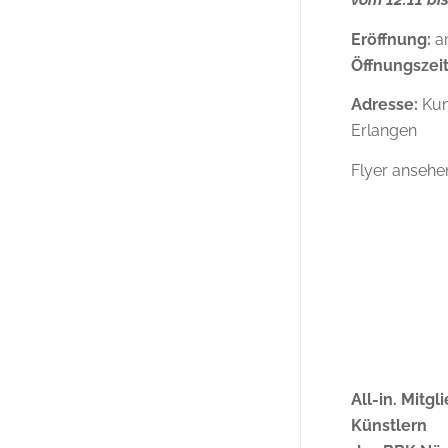
Eröffnung:
am
Öffnungszei
Adresse:
Kun
Erlangen
Flyer ansehe
All-in. Mitg
Künstlern