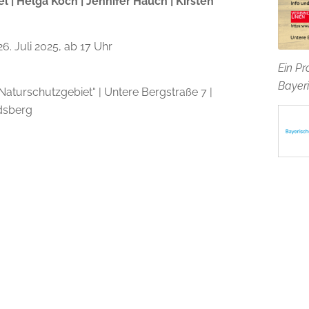
el | Helga Koch | Jennifer Hauch | Kirsten
6. Juli 2025, ab 17 Uhr
Ein Pr
Bayeri
Naturschutzgebiet“ | Untere Bergstraße 7 |
dsberg