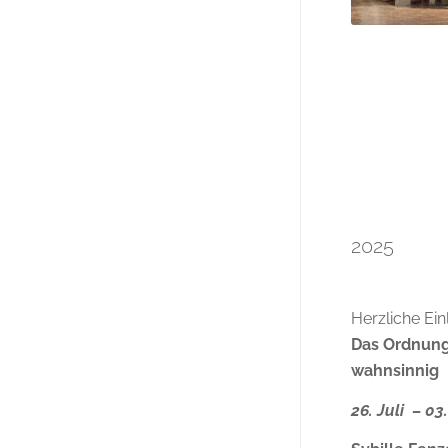
2025
Herzliche Ei
Das Ordnung
wahnsinnig
26. Juli – 0