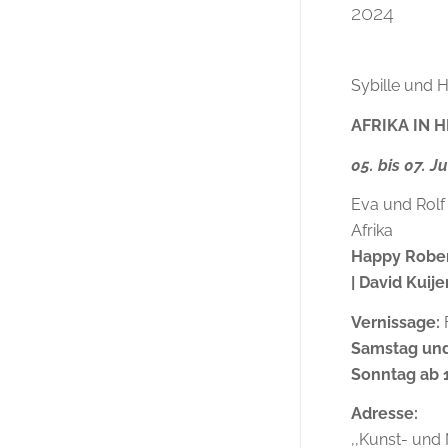
2024
Sybille und H
AFRIKA IN 
05. bis 07. J
Eva und Rolf
Afrika
Happy Robert 
| David Kuije
Vernissage:
Samstag und
Sonntag ab 
Adresse:
,,Kunst- und 