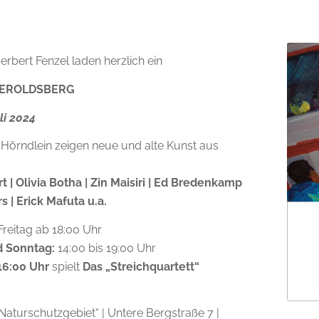
erbert Fenzel laden herzlich ein
HEROLDSBERG
uli 2024
 Hörndlein zeigen neue und alte Kunst aus
| Olivia Botha | Zin Maisiri |
Ed Bredenkamp
rs | Erick Mafuta u.a.
Freitag ab 18:00 Uhr
 Sonntag:
14:00 bis 19:00 Uhr
16:00 Uhr
spielt
Das „Streichquartett“
Naturschutzgebiet“ | Untere Bergstraße 7 |