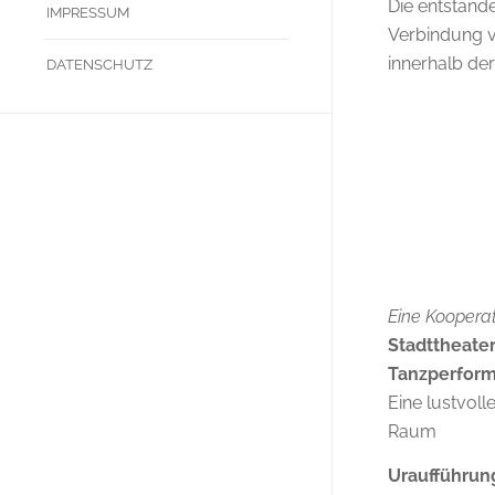
Die entstande
IMPRESSUM
Verbindung 
innerhalb de
DATENSCHUTZ
Eine Kooperat
Stadttheate
Tanzperform
Eine lustvol
Raum
Uraufführun