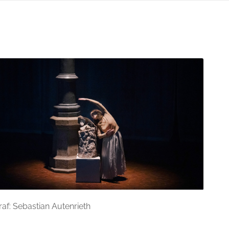
af: Sebastian Autenrieth