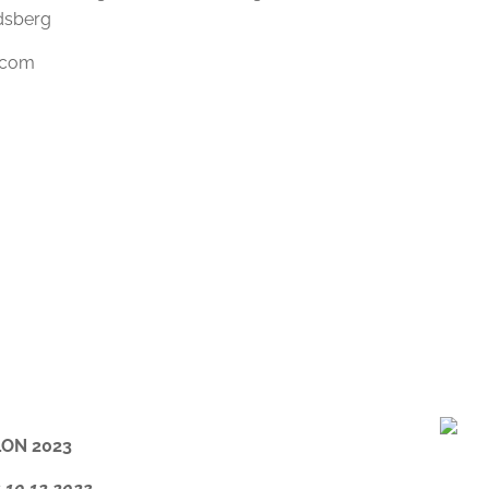
dsberg
t.com
ON 2023
s 10.12.2023