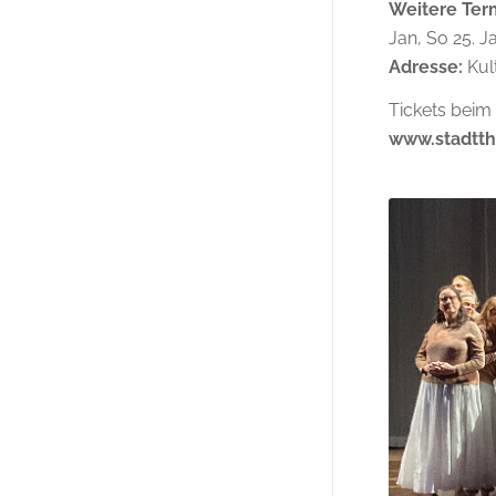
Weitere Ter
Jan, So 25. J
Adresse:
Kul
Tickets beim 
www.stadtth